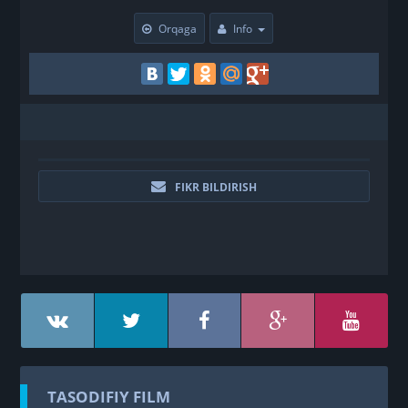
Orqaga
Info
FIKR BILDIRISH
TASODIFIY FILM