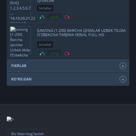
QISMLAR
Seriallar
+839
JUMONG (1-200) BARCHA QISMLAR UZBEK TILIDA
O'ZBEKCHA TARJIMA SERIAL FULL HD
Seriallar
+550
FIKRLAR
KO'RILGAN
Biz bilan bog'lanish