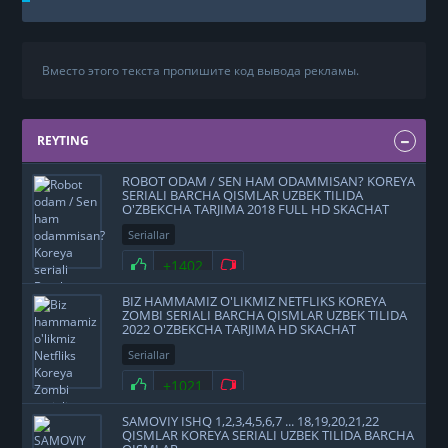
Вместо этого текста пропишите код вывода рекламы.
REYTING
ROBOT ODAM / SEN HAM ODAMMISAN? KOREYA
SERIALI BARCHA QISMLAR UZBEK TILIDA
O'ZBEKCHA TARJIMA 2018 FULL HD SKACHAT
Seriallar
+1402
BIZ HAMMAMIZ O'LIKMIZ NETFLIKS KOREYA
ZOMBI SERIALI BARCHA QISMLAR UZBEK TILIDA
2022 O'ZBEKCHA TARJIMA HD SKACHAT
Seriallar
+1021
SAMOVIY ISHQ 1,2,3,4,5,6,7 ... 18,19,20,21,22
QISMLAR KOREYA SERIALI UZBEK TILIDA BARCHA