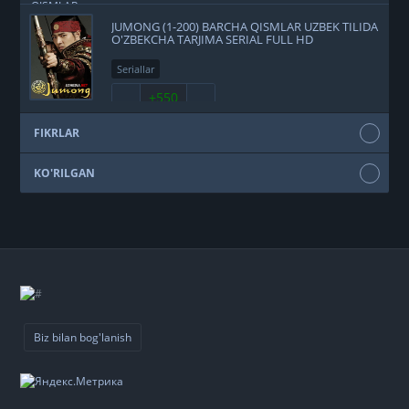
JUMONG (1-200) BARCHA QISMLAR UZBEK TILIDA
O'ZBEKCHA TARJIMA SERIAL FULL HD
Seriallar
+550
FIKRLAR
KO'RILGAN
Biz bilan bog'lanish