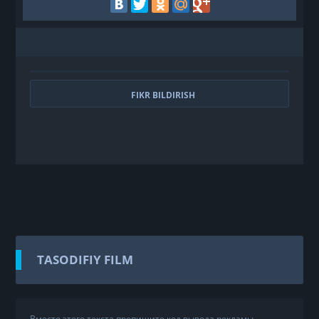
FIKR BILDIRISH
TASODIFIY FILM
Вместо этого текста пропишите код вывода рекламы.