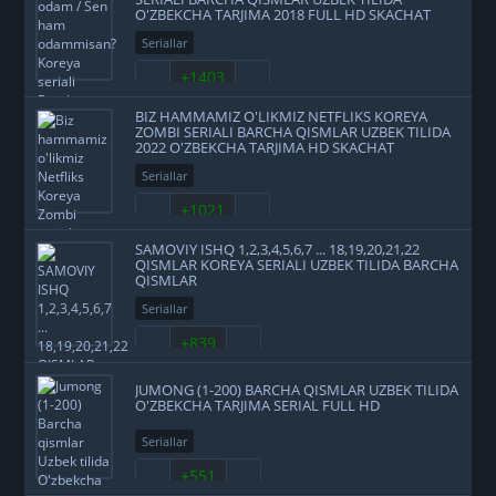
O'ZBEKCHA TARJIMA 2018 FULL HD SKACHAT
Seriallar
+1403
BIZ HAMMAMIZ O'LIKMIZ NETFLIKS KOREYA
ZOMBI SERIALI BARCHA QISMLAR UZBEK TILIDA
2022 O'ZBEKCHA TARJIMA HD SKACHAT
Seriallar
+1021
SAMOVIY ISHQ 1,2,3,4,5,6,7 ... 18,19,20,21,22
QISMLAR KOREYA SERIALI UZBEK TILIDA BARCHA
QISMLAR
Seriallar
+839
JUMONG (1-200) BARCHA QISMLAR UZBEK TILIDA
O'ZBEKCHA TARJIMA SERIAL FULL HD
Seriallar
+551