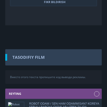
FIKR BILDIRISH
TASODIFIY FILM
Вместо этого текста пропишите код вывода рекламы.
REYTING
ROBOT ODAM / SEN HAM ODAMMISAN? KOREYA
SERIALI BARCHA QISMLAR UZBEK TILIDA