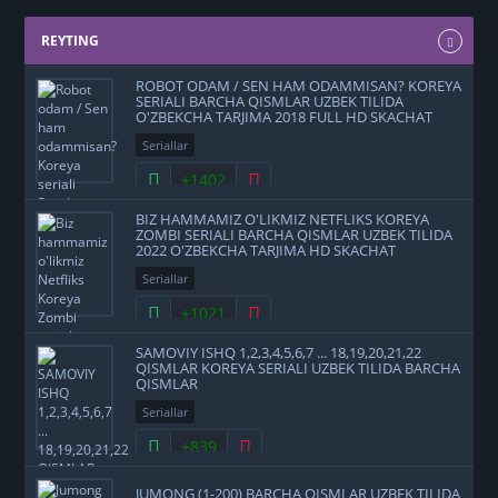
REYTING
ROBOT ODAM / SEN HAM ODAMMISAN? KOREYA
SERIALI BARCHA QISMLAR UZBEK TILIDA
O'ZBEKCHA TARJIMA 2018 FULL HD SKACHAT
Seriallar
+1402
BIZ HAMMAMIZ O'LIKMIZ NETFLIKS KOREYA
ZOMBI SERIALI BARCHA QISMLAR UZBEK TILIDA
2022 O'ZBEKCHA TARJIMA HD SKACHAT
Seriallar
+1021
SAMOVIY ISHQ 1,2,3,4,5,6,7 ... 18,19,20,21,22
QISMLAR KOREYA SERIALI UZBEK TILIDA BARCHA
QISMLAR
Seriallar
+839
JUMONG (1-200) BARCHA QISMLAR UZBEK TILIDA