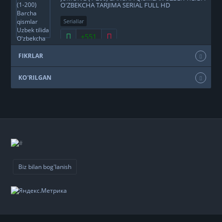
O'ZBEKCHA TARJIMA SERIAL FULL HD
Seriallar
+551
FIKRLAR
KO'RILGAN
Biz bilan bog'lanish