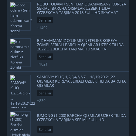
ROBOT ODAM / SEN HAM ODAMMISAN? KOREYA
SERIALI BARCHA QISMLAR UZBEK TILIDA
O'ZBEKCHA TARJIMA 2018 FULL HD SKACHAT
Seriallar
+1402
BIZ HAMMAMIZ O'LIKMIZ NETFLIKS KOREYA
ZOMBI SERIALI BARCHA QISMLAR UZBEK TILIDA
2022 O'ZBEKCHA TARJIMA HD SKACHAT
Seriallar
+1021
SAMOVIY ISHQ 1,2,3,4,5,6,7 ... 18,19,20,21,22
QISMLAR KOREYA SERIALI UZBEK TILIDA BARCHA
QISMLAR
Seriallar
+839
JUMONG (1-200) BARCHA QISMLAR UZBEK TILIDA
O'ZBEKCHA TARJIMA SERIAL FULL HD
Seriallar