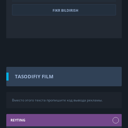
FIKR BILDIRISH
TASODIFIY FILM
Вместо этого текста пропишите код вывода рекламы.
REYTING