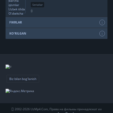
Seriallar
+551
FIKRLAR
KO'RILGAN
Biz bilan bog'lanish
2002-2026 UzMp4.Com, Права на фильмы принадлежат их