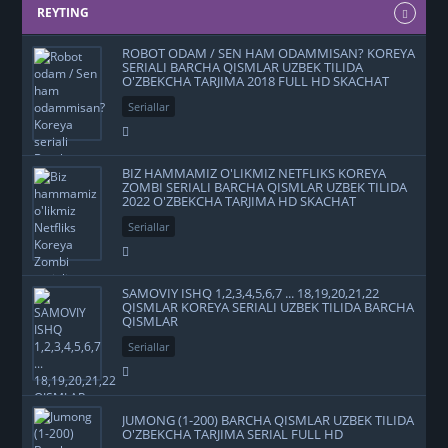
REYTING
ROBOT ODAM / SEN HAM ODAMMISAN? KOREYA
SERIALI BARCHA QISMLAR UZBEK TILIDA
O'ZBEKCHA TARJIMA 2018 FULL HD SKACHAT
Seriallar
+1403
BIZ HAMMAMIZ O'LIKMIZ NETFLIKS KOREYA
ZOMBI SERIALI BARCHA QISMLAR UZBEK TILIDA
2022 O'ZBEKCHA TARJIMA HD SKACHAT
Seriallar
+1021
SAMOVIY ISHQ 1,2,3,4,5,6,7 ... 18,19,20,21,22
QISMLAR KOREYA SERIALI UZBEK TILIDA BARCHA
QISMLAR
Seriallar
+839
JUMONG (1-200) BARCHA QISMLAR UZBEK TILIDA
O'ZBEKCHA TARJIMA SERIAL FULL HD