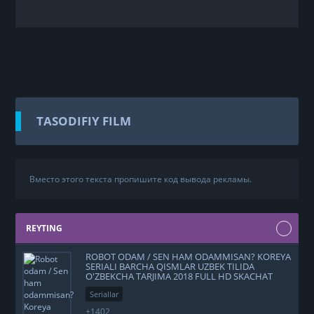
TASODIFIY FILM
Вместо этого текста пропишите код вывода рекламы.
REYTING
ROBOT ODAM / SEN HAM ODAMMISAN? KOREYA
SERIALI BARCHA QISMLAR UZBEK TILIDA
O'ZBEKCHA TARJIMA 2018 FULL HD SKACHAT
Seriallar
+1402