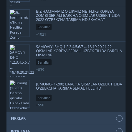
BIZ HAMMAMIZ O'LIKMIZ NETFLIKS KOREYA
ZOMBI SERIALI BARCHA QISMLAR UZBEK TILIDA
2022 O'ZBEKCHA TARJIMA HD SKACHAT
Seriallar
+1021
SAMOVIY ISHQ 1,2,3,4,5,6,7 ... 18,19,20,21,22
QISMLAR KOREYA SERIALI UZBEK TILIDA BARCHA
QISMLAR
Seriallar
+839
JUMONG (1-200) BARCHA QISMLAR UZBEK TILIDA
O'ZBEKCHA TARJIMA SERIAL FULL HD
Seriallar
+550
FIKRLAR
KO'RILGAN