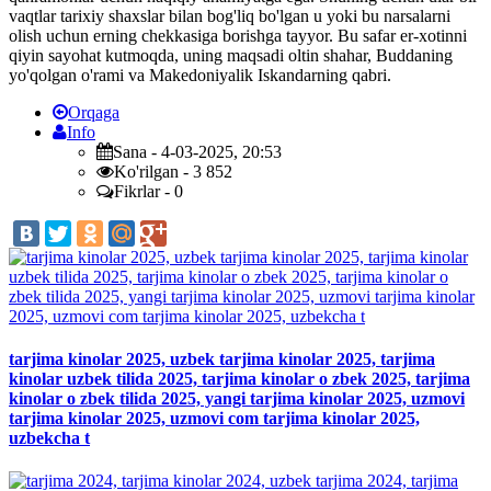
vaqtlar tarixiy shaxslar bilan bog'liq bo'lgan u yoki bu narsalarni
olish uchun erning chekkasiga borishga tayyor. Bu safar er-xotinni
qiyin sayohat kutmoqda, uning maqsadi oltin shahar, Buddaning
yo'qolgan o'rami va Makedoniyalik Iskandarning qabri.
Orqaga
Info
Sana - 4-03-2025, 20:53
Ko'rilgan - 3 852
Fikrlar - 0
tarjima kinolar 2025, uzbek tarjima kinolar 2025, tarjima
kinolar uzbek tilida 2025, tarjima kinolar o zbek 2025, tarjima
kinolar o zbek tilida 2025, yangi tarjima kinolar 2025, uzmovi
tarjima kinolar 2025, uzmovi com tarjima kinolar 2025,
uzbekcha t