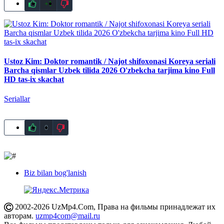
+1
Ustoz Kim: Doktor romantik / Najot shifoxonasi Koreya seriali
Barcha qismlar Uzbek tilida 2026 O'zbekcha tarjima kino Full
HD tas-ix skachat
Seriallar
0
Biz bilan bog'lanish
2002-2026 UzMp4.Com, Права на фильмы принадлежат их
авторам.
uzmp4com@mail.ru