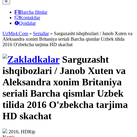
Barcha filmlar
Kontaktlar
Qoidalar
UzMp4.Com
»
Seriallar
» Sarguzasht ishqibozlari / Janob Xuten va
Aleksandra xonim Britaniya seriali Barcha qismlar Uzbek tilida
2016 O'zbekcha tarjima HD skachat
Sarguzasht
ishqibozlari / Janob Xuten va
Aleksandra xonim Britaniya
seriali Barcha qismlar Uzbek
tilida 2016 O'zbekcha tarjima
HD skachat
2016, HDRip