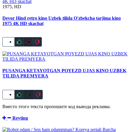
1975, HD
Devor Hind retro kino Uzbek tilida O'zbekcha tarjima kino
1975 4K HD skachat
-2
PUSANGA KETAYOTGAN POYEZD UJAS KINO UZBEK
TILIDA PREMYERA
+8
Вместо этого текста пропишите код вывода рекламы.
Reyting