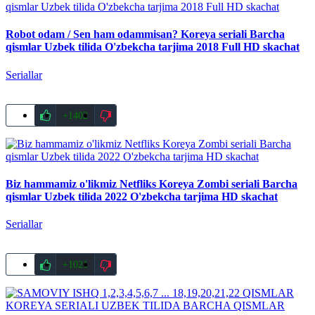
Robot odam / Sen ham odammisan? Koreya seriali Barcha
qismlar Uzbek tilida O'zbekcha tarjima 2018 Full HD skachat
Seriallar
+1402
Biz hammamiz o'likmiz Netfliks Koreya Zombi seriali Barcha
qismlar Uzbek tilida 2022 O'zbekcha tarjima HD skachat
Seriallar
+1021