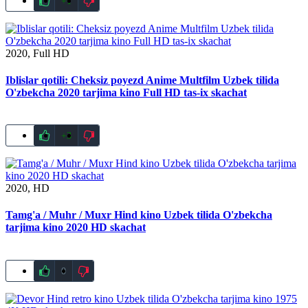
+1
2020, Full HD
Iblislar qotili: Cheksiz poyezd Anime Multfilm Uzbek tilida
O'zbekcha 2020 tarjima kino Full HD tas-ix skachat
+3
2020, HD
Tamg'a / Muhr / Muxr Hind kino Uzbek tilida O'zbekcha
tarjima kino 2020 HD skachat
0