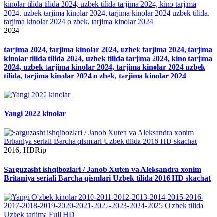
2024
tarjima 2024, tarjima kinolar 2024, uzbek tarjima 2024, tarjima
kinolar tilida tilida 2024, uzbek tilida tarjima 2024, kino tarjima
2024, uzbek tarjima kinolar 2024, tarjima kinolar 2024 uzbek
tilida, tarjima kinolar 2024 o zbek, tarjima kinolar 2024
Yangi 2022 kinolar
2016, HDRip
Sarguzasht ishqibozlari / Janob Xuten va Aleksandra xonim
Britaniya seriali Barcha qismlari Uzbek tilida 2016 HD skachat