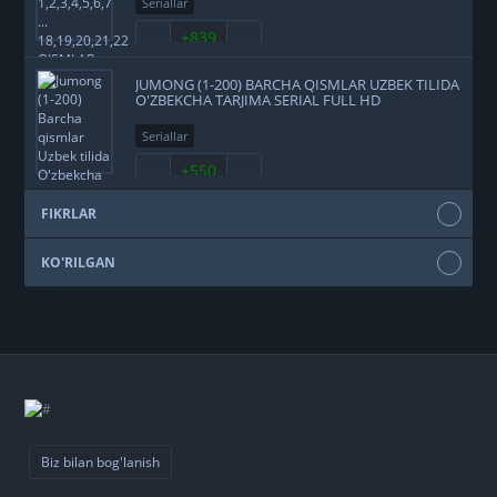
Seriallar
+839
JUMONG (1-200) BARCHA QISMLAR UZBEK TILIDA
O'ZBEKCHA TARJIMA SERIAL FULL HD
Seriallar
+550
FIKRLAR
KO'RILGAN
Biz bilan bog'lanish