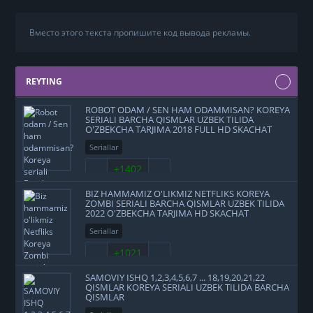
Вместо этого текста пропишите код вывода рекламы.
REYTING
ROBOT ODAM / SEN HAM ODAMMISAN? KOREYA
SERIALI BARCHA QISMLAR UZBEK TILIDA
O'ZBEKCHA TARJIMA 2018 FULL HD SKACHAT
Seriallar
+1402
BIZ HAMMAMIZ O'LIKMIZ NETFLIKS KOREYA
ZOMBI SERIALI BARCHA QISMLAR UZBEK TILIDA
2022 O'ZBEKCHA TARJIMA HD SKACHAT
Seriallar
+1021
SAMOVIY ISHQ 1,2,3,4,5,6,7 ... 18,19,20,21,22
QISMLAR KOREYA SERIALI UZBEK TILIDA BARCHA
QISMLAR